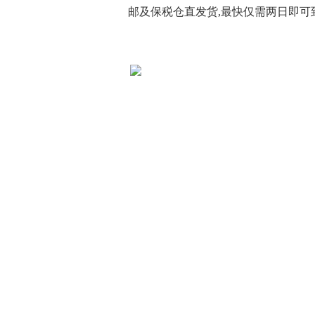
邮及保税仓直发货,最快仅需两日即可到