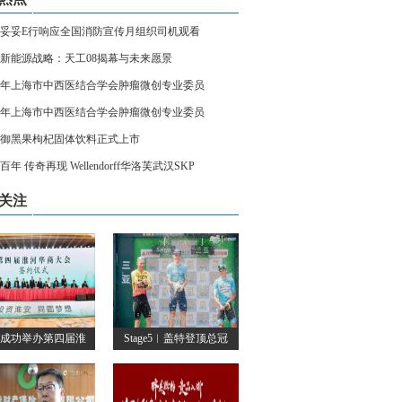
妥妥E行响应全国消防宣传月组织司机观看
新能源战略：天工08揭幕与未来愿景
24年上海市中西医结合学会肿瘤微创专业委员
24年上海市中西医结合学会肿瘤微创专业委员
御黑果枸杞固体饮料正式上市
百年 传奇再现 Wellendorff华洛芙武汉SKP
关注
成功举办第四届淮
Stage5︱盖特登顶总冠