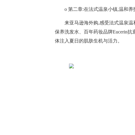
o 第二章:在法式温泉小镇,温和养
来亚马逊海外购,感受法式温泉温和
保养洗发水、百年药妆品牌Eucerin抗
体注入夏日的肌肤生机与活力。