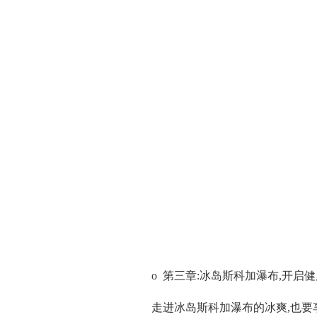
o 第三章:冰岛斯科加瀑布,开启
走进冰岛斯科加瀑布的冰爽,也