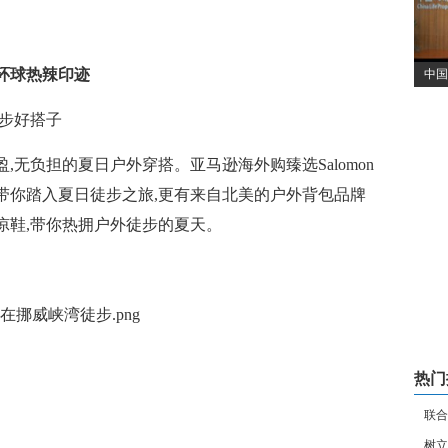
集环球热辣印迹
中国
徒步好搭子
,无负担的夏日户外穿搭。亚马逊海外购臻选Salomon
带你踏入夏日徒步之旅,更有来自北美的户外背包品牌
女士凉鞋,带你热拥户外徒步的夏天。
热门
联合
树立