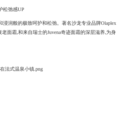
护松弛感UP
浸润般的极致呵护和松弛。著名沙龙专业品牌Olaplex
衰老面霜,和来自瑞士的Juvena奇迹面霜的深层滋养,为身