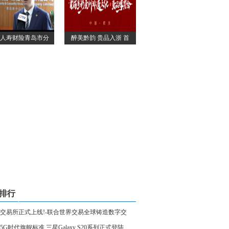
人寿财险青岛市分
醉美黔韵 贵品入浙 首
排行
交易所正式上线!-联合世界交易全球铸造数字交
5G时代旗舰标准 三星Galaxy S20系列正式登陆