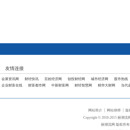
友情连接
会展资讯网
财经快讯
百姓经济网
创投财经网
城市经济网
股市热线
企业财富在线
财富都市网
中新财富网
财经智慧网
精华大财网
当代
网站简介
网站律师
版
Copyright © 2010-2015 丽潮流网 ww
丽潮流网 版权所有