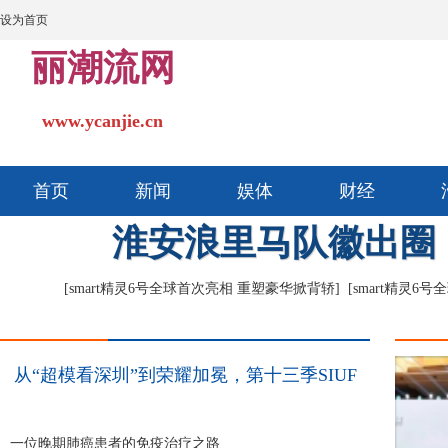
设为首页
丽潮流网
www.ycanjie.cn
首页
新闻
娱体
财经
淮安浪里马队徽出圈
[smart精灵6号全球首次亮相 重塑豪华掀背轿]
[smart精灵6
从“超模看深圳”到荣耀加冕，第十三季SIUF
一位晚期肺癌患者的免疫治疗之路